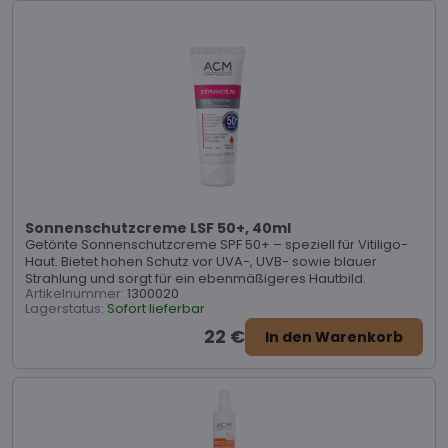
Sonnenschutzcreme LSF 50+, 40ml
Getönte Sonnenschutzcreme SPF 50+ – speziell für Vitiligo-
Haut. Bietet hohen Schutz vor UVA-, UVB- sowie blauer
Strahlung und sorgt für ein ebenmäßigeres Hautbild.
Artikelnummer:
1300020
Lagerstatus:
Sofort lieferbar
22 €
In den Warenkorb