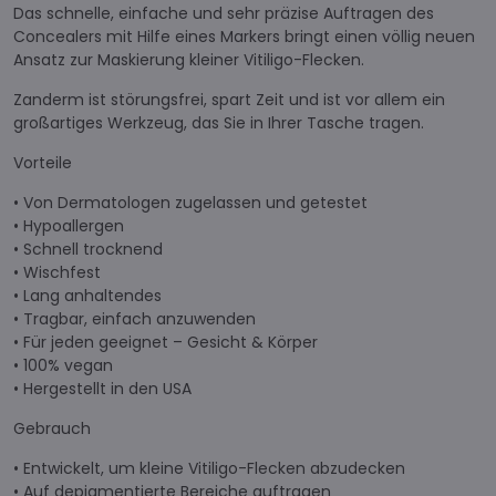
Das schnelle, einfache und sehr präzise Auftragen des
Concealers mit Hilfe eines Markers bringt einen völlig neuen
Ansatz zur Maskierung kleiner Vitiligo-Flecken.
Zanderm ist störungsfrei, spart Zeit und ist vor allem ein
großartiges Werkzeug, das Sie in Ihrer Tasche tragen.
Vorteile
• Von Dermatologen zugelassen und getestet
• Hypoallergen
• Schnell trocknend
• Wischfest
• Lang anhaltendes
• Tragbar, einfach anzuwenden
• Für jeden geeignet – Gesicht & Körper
• 100% vegan
• Hergestellt in den USA
Gebrauch
• Entwickelt, um kleine Vitiligo-Flecken abzudecken
• Auf depigmentierte Bereiche auftragen