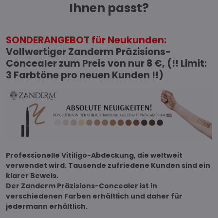
Ihnen passt?
SONDERANGEBOT für Neukunden:
Vollwertiger Zanderm Präzisions-
Concealer zum Preis von nur 8 €, (!! Limit:
3 Farbtöne pro neuen Kunden !!)
Professionelle Vitiligo-Abdeckung, die weltweit
verwendet wird. Tausende zufriedene Kunden sind ein
klarer Beweis.
Der Zanderm Präzisions-Concealer ist in
verschiedenen Farben erhältlich und daher für
jedermann erhältlich.