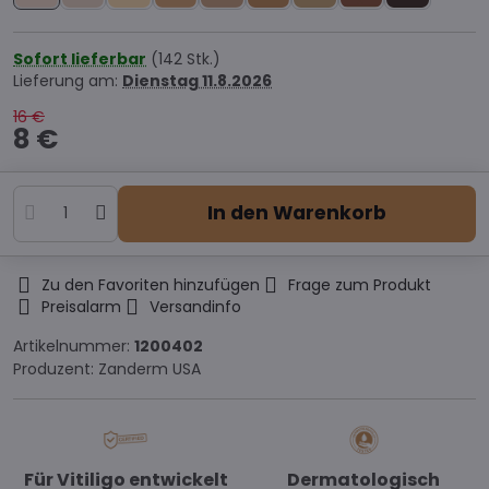
Sofort lieferbar
(
142
Stk.)
Lieferung am:
Dienstag
11.8.2026
16 €
8 €
In den Warenkorb
Zu den Favoriten hinzufügen
Frage zum Produkt
Preisalarm
Versandinfo
Artikelnummer:
1200402
Produzent:
Zanderm USA
Für Vitiligo entwickelt
Dermatologisch