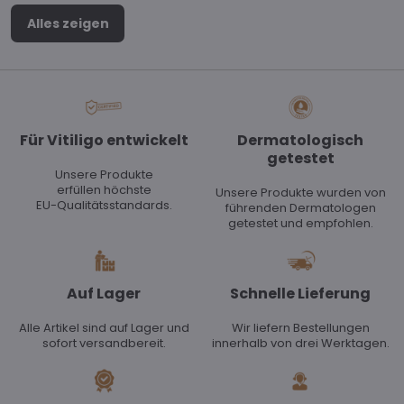
Alles zeigen
Für Vitiligo entwickelt
Dermatologisch
getestet
Unsere Produkte
erfüllen höchste
Unsere Produkte wurden von
EU-Qualitätsstandards.
führenden Dermatologen
getestet und empfohlen.
Auf Lager
Schnelle Lieferung
Alle Artikel sind auf Lager und
Wir liefern Bestellungen
sofort versandbereit.
innerhalb von drei Werktagen.