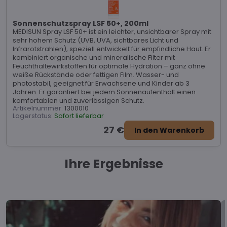
Sonnenschutzspray LSF 50+, 200ml
MEDISUN Spray LSF 50+ ist ein leichter, unsichtbarer Spray mit
sehr hohem Schutz (UVB, UVA, sichtbares Licht und
Infrarotstrahlen), speziell entwickelt für empfindliche Haut. Er
kombiniert organische und mineralische Filter mit
Feuchthaltewirkstoffen für optimale Hydration – ganz ohne
weiße Rückstände oder fettigen Film. Wasser- und
photostabil, geeignet für Erwachsene und Kinder ab 3
Jahren. Er garantiert bei jedem Sonnenaufenthalt einen
komfortablen und zuverlässigen Schutz.
Artikelnummer:
1300010
Lagerstatus:
Sofort lieferbar
27 €
In den Warenkorb
Ihre Ergebnisse