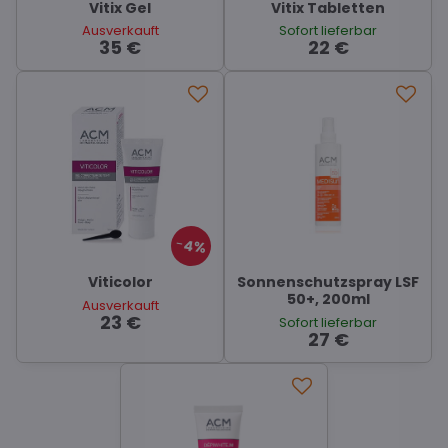
Vitix Gel
Vitix Tabletten
Ausverkauft
Sofort lieferbar
35 €
22 €
4%
Viticolor
Sonnenschutzspray LSF
50+, 200ml
Ausverkauft
23 €
Sofort lieferbar
27 €