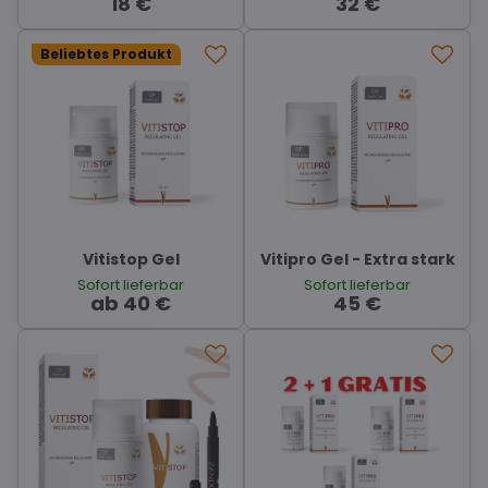
18 €
32 €
Beliebtes Produkt
Vitistop Gel
Vitipro Gel - Extra stark
Sofort lieferbar
Sofort lieferbar
ab 40 €
45 €