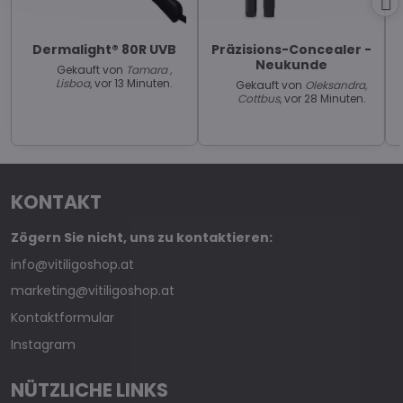
Dermalight® 80R UVB
Präzisions-Concealer -
Neukunde
Gekauft von
Tamara ,
Lisboa
, vor 13 Minuten.
Gekauft von
Oleksandra,
Cottbus
, vor 28 Minuten.
KONTAKT
Zögern Sie nicht, uns zu kontaktieren:
info@vitiligoshop.at
marketing@vitiligoshop.at
Kontaktformular
Instagram
NÜTZLICHE LINKS