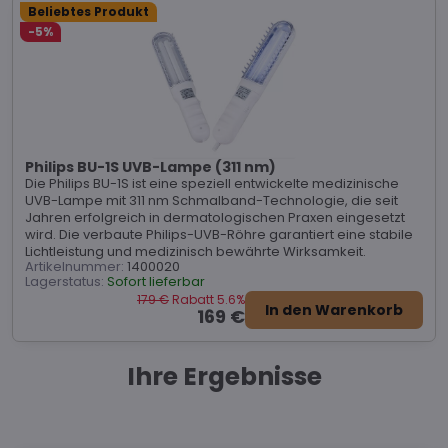
Beliebtes Produkt
-5%
Philips BU-1S UVB-Lampe (311 nm)
Die Philips BU-1S ist eine speziell entwickelte medizinische
UVB-Lampe mit 311 nm Schmalband-Technologie, die seit
Jahren erfolgreich in dermatologischen Praxen eingesetzt
wird. Die verbaute Philips-UVB-Röhre garantiert eine stabile
Lichtleistung und medizinisch bewährte Wirksamkeit.
Artikelnummer:
1400020
Lagerstatus:
Sofort lieferbar
179 €
Rabatt 5.6%
In den Warenkorb
169 €
Ihre Ergebnisse