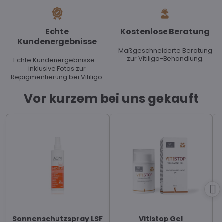
Echte
Kostenlose Beratung
Kundenergebnisse
Maßgeschneiderte Beratung
zur Vitiligo-Behandlung.
Echte Kundenergebnisse –
inklusive Fotos zur
Repigmentierung bei Vitiligo.
Vor kurzem bei uns gekauft
Sonnenschutzspray LSF
Vitistop Gel