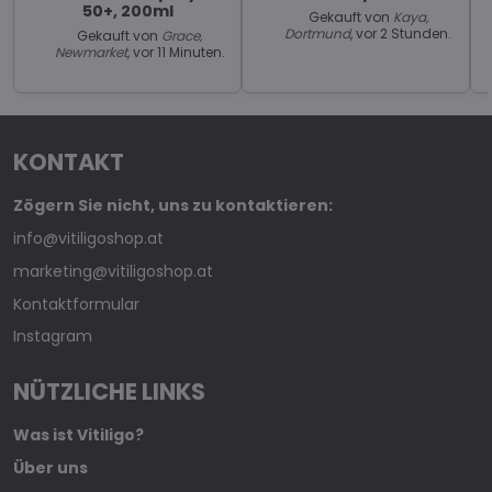
50+, 200ml
Gekauft von
Kaya,
Dortmund
, vor 2 Stunden.
Gekauft von
Grace,
Newmarket
, vor 11 Minuten.
KONTAKT
Zögern Sie nicht, uns zu kontaktieren:
info@vitiligoshop.at
marketing@vitiligoshop.at
Kontaktformular
Instagram
NÜTZLICHE LINKS
Was ist Vitiligo?
Über uns