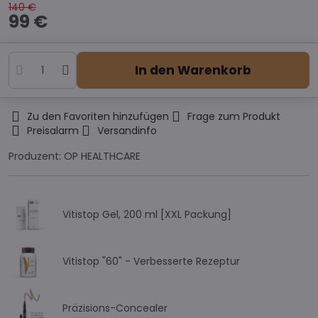
140 €
99 €
In den Warenkorb
Zu den Favoriten hinzufügen
Frage zum Produkt
Preisalarm
Versandinfo
Produzent:
OP HEALTHCARE
Vitistop Gel, 200 ml [XXL Packung]
Vitistop "60" - Verbesserte Rezeptur
Präzisions-Concealer