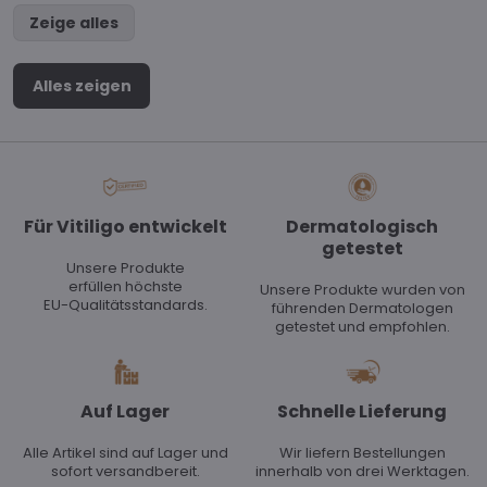
Zeige alles
Alles zeigen
Für Vitiligo entwickelt
Dermatologisch
getestet
Unsere Produkte
erfüllen höchste
Unsere Produkte wurden von
EU-Qualitätsstandards.
führenden Dermatologen
getestet und empfohlen.
Auf Lager
Schnelle Lieferung
Alle Artikel sind auf Lager und
Wir liefern Bestellungen
sofort versandbereit.
innerhalb von drei Werktagen.