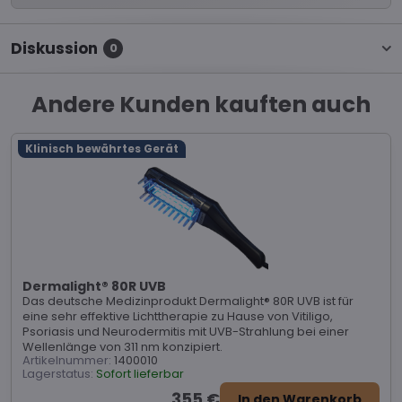
Diskussion
0
Andere Kunden kauften auch
Klinisch bewährtes Gerät
Dermalight® 80R UVB
Das deutsche Medizinprodukt Dermalight® 80R UVB ist für
eine sehr effektive Lichttherapie zu Hause von Vitiligo,
Psoriasis und Neurodermitis mit UVB-Strahlung bei einer
Wellenlänge von 311 nm konzipiert.
Artikelnummer:
1400010
Lagerstatus:
Sofort lieferbar
355 €
In den Warenkorb