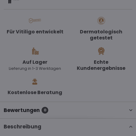
Für Vitiligo entwickelt
Dermatologisch
getestet
Auf Lager
Echte
Kundenergebnisse
Lieferung in 1-3 Werktagen
Kostenlose Beratung
Bewertungen
0
Beschreibung