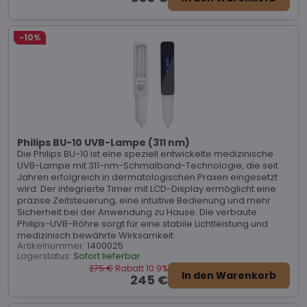
-10%
Philips BU-10 UVB-Lampe (311 nm)
Die Philips BU-10 ist eine speziell entwickelte medizinische
UVB-Lampe mit 311-nm-Schmalband-Technologie, die seit
Jahren erfolgreich in dermatologischen Praxen eingesetzt
wird. Der integrierte Timer mit LCD-Display ermöglicht eine
präzise Zeitsteuerung, eine intuitive Bedienung und mehr
Sicherheit bei der Anwendung zu Hause. Die verbaute
Philips-UVB-Röhre sorgt für eine stabile Lichtleistung und
medizinisch bewährte Wirksamkeit.
Artikelnummer:
1400025
Lagerstatus:
Sofort lieferbar
275 €
Rabatt 10.9%
In den Warenkorb
245 €